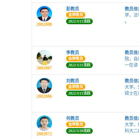
彭教员
教员信
金牌教员
学，法
。
2022/3/21活跃
2002888
李教员
教员信
金牌教员
院，自
一在读
2022/3/21活跃
2002887
刘教员
教员信
金牌教员
大学，
硕士在
2022/3/21活跃
2002886
何教员
教员信
金牌教员
大学，
科大二
2022/3/20活跃
2002872