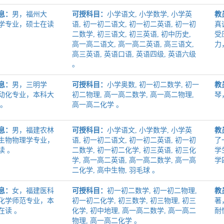
息：
男，福州大
可授科目：
小学语文, 小学数学, 小学英
教
学专业，硕士在读
语, 初一初二语文, 初一初二英语, 初一初
真
二数学, 初三语文, 初三英语, 初中历史,
受
高一高二语文, 高一高二英语, 高三语文,
力
高三英语, 英语口语, 英语四级, 英语六级
。
息：
男，三明学
可授科目：
小学奥数, 初一初二数学, 初一
教
动化专业，本科大
初二物理, 高一高二数学, 高一高二物理,
琴
 。
高一高二化学 。
息：
男，福建农林
可授科目：
小学语文, 小学数学, 小学英
教
生物物理学专业，
语, 初一初二语文, 初一初二英语, 初一初
了
读 。
二数学, 初一初二化学, 初三英语, 初三化
学
学, 高一高二英语, 高一高二数学, 高一高
学
二化学, 高中生物, 羽毛球 。
息：
女，福建医科
可授科目：
初一初二数学, 初一初二物理,
教
化学师范专业，本
初一初二化学, 初三数学, 初三物理, 初三
著
在读 。
化学, 初中地理, 高一高二数学, 高一高二
耐
物理, 高一高二化学 。