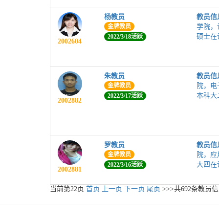
杨教员
教员信
金牌教员
学院，
硕士在
2022/3/18活跃
2002604
朱教员
教员信
金牌教员
院，电
本科大
2022/3/17活跃
2002882
罗教员
教员信
金牌教员
院，应
大四在
2022/3/16活跃
2002881
当前第
22
页
首页
上一页
下一页
尾页
>>>共
692
条教员信