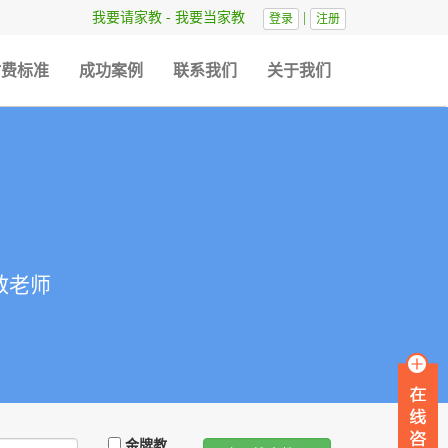
我要请家教
-
我要当家教
|
登录
注册
时费标准
成功案例
联系我们
关于我们
教老师
金牌教