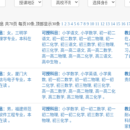
息 共
70
页 每页
10
条,顶部显示30条
1
2
3
4
5
6
7
8
9
10
11
12
13
14
15
16
1
息：
女，三明学
可授科目：
小学语文, 小学数学, 初一初二
教
理学专业，本科在
语文, 初一初二数学, 初一初二物理, 初一
在
初二化学, 初三语文, 初三数学, 初三物理,
气
初三化学, 高一高二语文, 高一高二数学,
习
高一高二物理, 高一高二化学, 高三语文,
了
高中生物 。
息：
女，厦门大
可授科目：
小学数学, 小学英语, 小学奥
教
信与电子专业，本
数, 初一初二数学, 初一初二物理, 初一初
责
在读 。
二化学, 初三数学, 初三物理, 初三化学,
高一高二数学, 高一高二物理, 高一高二化
学, 高三数学, 高三物理, 高三化学 。
息：
男，福建师范
可授科目：
小学数学, 初一初二数学, 初一
教
软件工程专业，本
初二物理, 初一初二化学, 初三数学, 初三
耐
在读 。
物理, 初三化学 。
科
家