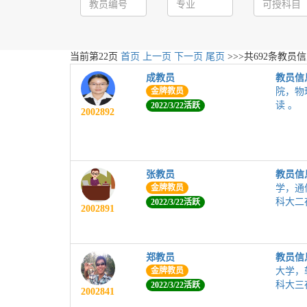
当前第
22
页
首页
上一页
下一页
尾页
>>>共
692
条教员信
成教员
教员信
金牌教员
院，物
读 。
2022/3/22活跃
2002892
张教员
教员信
金牌教员
学，通
科大二
2022/3/22活跃
2002891
郑教员
教员信
金牌教员
大学，
科大三
2022/3/22活跃
2002841