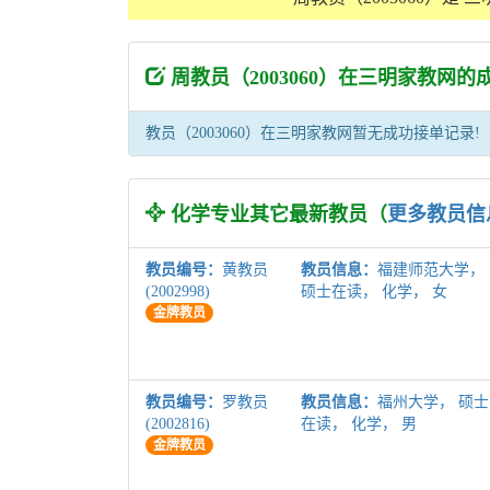
周教员（2003060）在三明家教网
教员（2003060）在三明家教网暂无成功接单记录!
化学专业其它最新教员（
更多教员信
教员编号：
黄教员
教员信息：
福建师范大学，
(2002998)
硕士在读， 化学， 女
金牌教员
教员编号：
罗教员
教员信息：
福州大学， 硕士
(2002816)
在读， 化学， 男
金牌教员