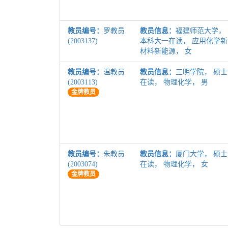
教员编号：
罗教员
教员信息：
福建师范大学，
(2003137)
本科大一在读， 应用化学新
材料新能源， 女
教员编号：
温教员
教员信息：
三明学院， 硕士
(2003113)
在读， 物理化学， 男
金牌教员
教员编号：
朱教员
教员信息：
厦门大学， 硕士
(2003074)
在读， 物理化学， 女
金牌教员