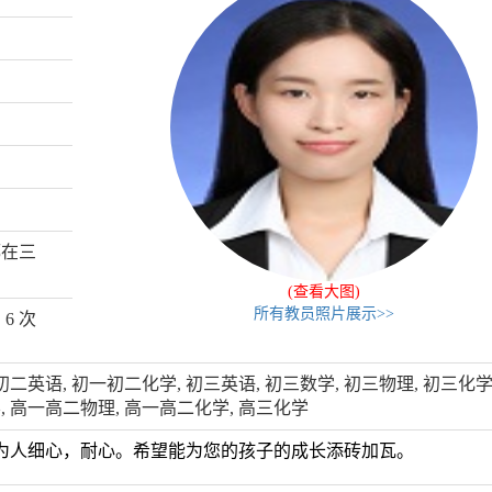
都在三
(查看大图)
所有教员照片展示>>
了
6
次
初二英语, 初一初二化学, 初三英语, 初三数学, 初三物理, 初三化学
, 高一高二物理, 高一高二化学, 高三化学
为人细心，耐心。希望能为您的孩子的成长添砖加瓦。