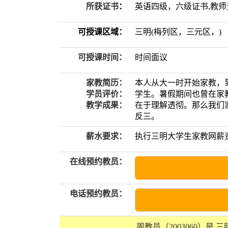
所获证书
：
英语四级，六级证书,教
可授课区域：
三明(梅列区，三元区，)
可授课时间：
时间面议
家教简历：
本人从大一时开始家教，
学员评价：
学生。暑假期间也曾在家
教学成果：
在于理解透彻。那么我们
反三。
薪水要求：
执行三明大学生家教网薪
在线预约教员：
电话预约教员：
周教员（2003060）是 