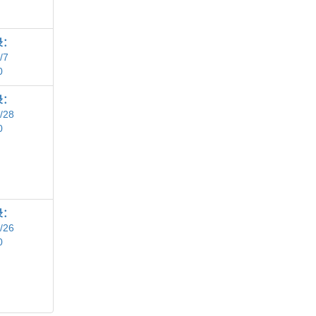
录：
/7
0
录：
/28
0
录：
/26
0